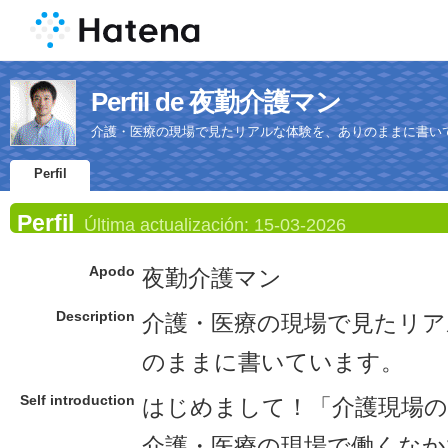
Perfil de 夜勤介護マン
介護・医療の現場で見たリアルな体験を、ありのままに書い
Perfil
Perfil
Última actualización:
15-03-2026
Apodo
夜勤介護マン
Description
介護・医療の現場で見たリア
のままに書いています。
Self introduction
はじめまして！「介護現場
介護・医療の現場で働くなか