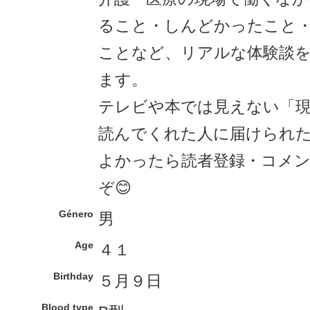
ること・しんどかったこと
ことなど、リアルな体験談
ます。
テレビや本では見えない「
読んでくれた人に届けられ
よかったら読者登録・コメ
ぞ😊
Género
男
Age
４１
Birthday
５月９日
Blood type