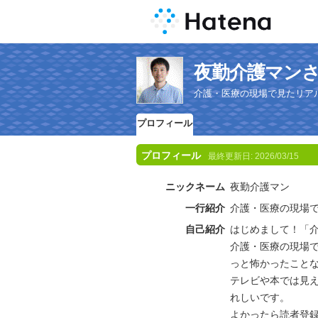
夜勤介護マン
介護・医療の現場で見たリア
プロフィール
プロフィール
最終更新日:
2026/03/15
ニックネーム
夜勤介護マン
一行紹介
介護・医療の現場
自己紹介
はじめまして！「
介護・医療の現場
っと怖かったこと
テレビや本では見
れしいです。
よかったら読者登録