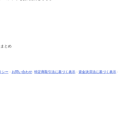
談まとめ
リシー
-
お問い合わせ
-
特定商取引法に基づく表示
-
資金決済法に基づく表示