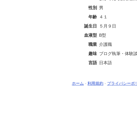
性別
男
年齢
４１
誕生日
５月９日
血液型
B型
職業
介護職
趣味
ブログ執筆・体験
言語
日本語
ホーム
-
利用規約
-
プライバシーポ