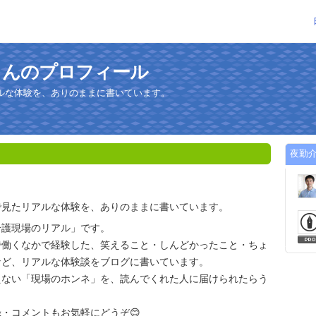
さんのプロフィール
ルな体験を、ありのままに書いています。
夜勤
で見たリアルな体験を、ありのままに書いています。
介護現場のリアル」です。
で働くなかで経験した、笑えること・しんどかったこと・ちょ
など、リアルな体験談をブログに書いています。
えない「現場のホンネ」を、読んでくれた人に届けられたらう
・コメントもお気軽にどうぞ😊