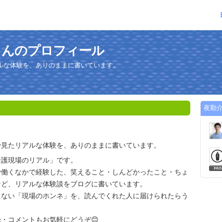
さんのプロフィール
ルな体験を、ありのままに書いています。
夜勤
で見たリアルな体験を、ありのままに書いています。
介護現場のリアル」です。
で働くなかで経験した、笑えること・しんどかったこと・ちょ
など、リアルな体験談をブログに書いています。
えない「現場のホンネ」を、読んでくれた人に届けられたらう
・コメントもお気軽にどうぞ😊