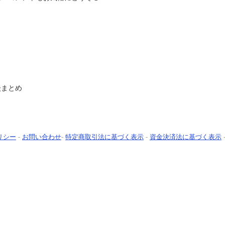
談まとめ
リシー
-
お問い合わせ
-
特定商取引法に基づく表示
-
資金決済法に基づく表示