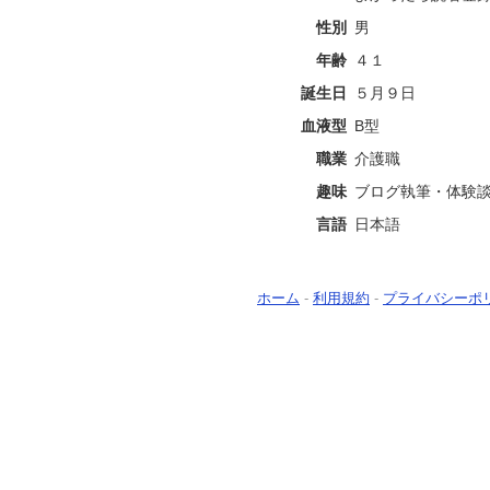
性別
男
年齢
４１
誕生日
５月９日
血液型
B型
職業
介護職
趣味
ブログ執筆・体験
言語
日本語
ホーム
-
利用規約
-
プライバシーポ