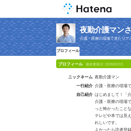
夜勤介護マン
介護・医療の現場で見たリア
プロフィール
プロフィール
最終更新日:
2026/03/15
ニックネーム
夜勤介護マン
一行紹介
介護・医療の現場
自己紹介
はじめまして！「
介護・医療の現場
っと怖かったこと
テレビや本では見
れしいです。
よかったら読者登録