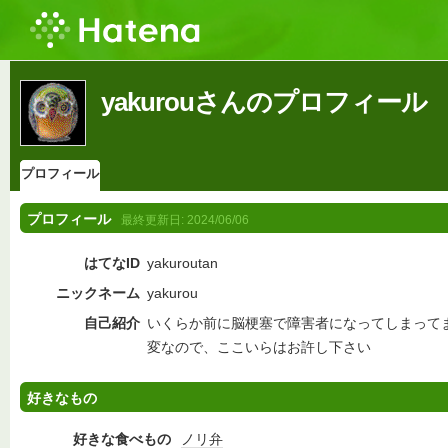
yakurouさんのプロフィール
プロフィール
プロフィール
最終更新日:
2024/06/06
はてなID
yakuroutan
ニックネーム
yakurou
自己紹介
いくらか前に脳梗塞で障害者になってしまって
変なので、ここいらはお許し下さい
好きなもの
好きな食べもの
ノリ弁