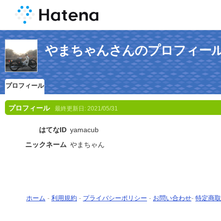
やまちゃんさんのプロフィー
プロフィール
プロフィール
最終更新日:
2021/05/31
はてなID
yamacub
ニックネーム
やまちゃん
ホーム
-
利用規約
-
プライバシーポリシー
-
お問い合わせ
-
特定商取