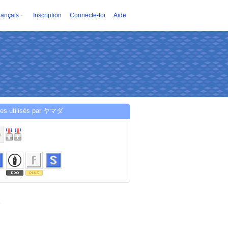
rançais
Inscription
Connecte-toi
Aide
ces utilisés par ヤマダ