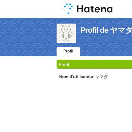
Profil de ヤマ
Profil
Profil
Nom d'utilisateur
ヤマダ