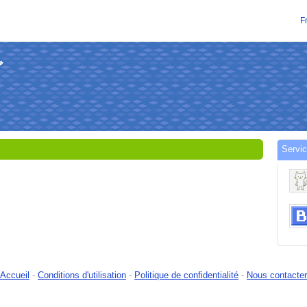
F
ダ
Servi
Accueil
-
Conditions d'utilisation
-
Politique de confidentialité
-
Nous contacter