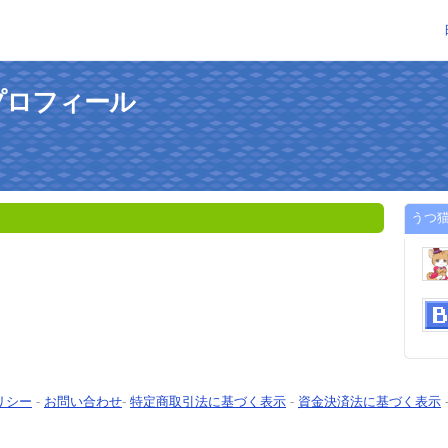
プロフィール
うつ
リシー
-
お問い合わせ
-
特定商取引法に基づく表示
-
資金決済法に基づく表示