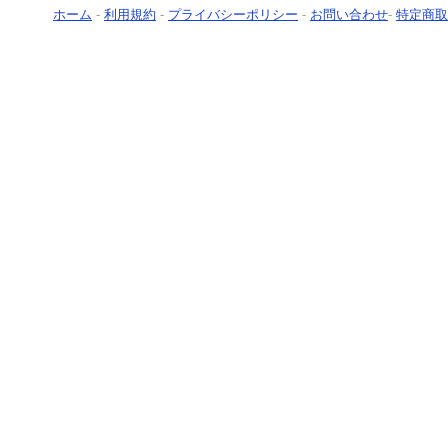
ホーム
-
利用規約
-
プライバシーポリシー
-
お問い合わせ
-
特定商取