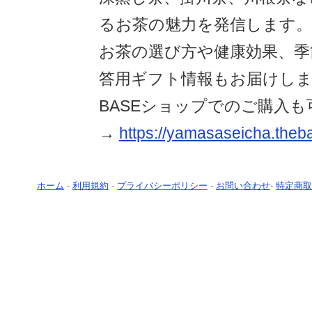
るお茶の魅力を発信します。
お茶の選び方や健康効果、季
答用ギフト情報もお届けし
BASEショップでのご購入も
→
https://yamasaseicha.theb
ホーム
-
利用規約
-
プライバシーポリシー
-
お問い合わせ
-
特定商取