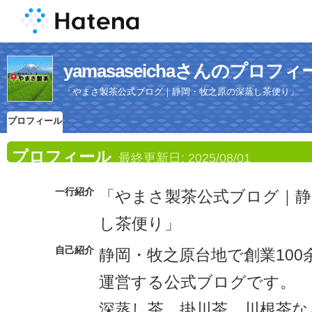
yamasaseichaさんのプロフィ
「やまさ製茶公式ブログ｜静岡・牧之原の深蒸し茶便り」
プロフィール
プロフィール
最終更新日:
2025/08/01
一行紹介
「やまさ製茶公式ブログ｜静
し茶便り」
自己紹介
静岡・牧之原台地で創業10
運営する公式ブログです。
深蒸し茶、掛川茶、川根茶な