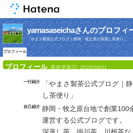
yamasaseichaさんのプロフィ
「やまさ製茶公式ブログ｜静岡・牧之原の深蒸し茶便り」
プロフィール
プロフィール
最終更新日:
2025/08/01
一行紹介
「やまさ製茶公式ブログ｜静
し茶便り」
自己紹介
静岡・牧之原台地で創業10
運営する公式ブログです。
深蒸し茶、掛川茶、川根茶な