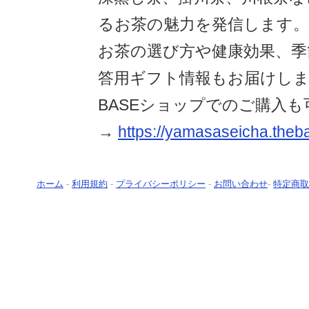
るお茶の魅力を発信します。
お茶の選び方や健康効果、季
答用ギフト情報もお届けし
BASEショップでのご購入も
→
https://yamasaseicha.theb
ホーム
-
利用規約
-
プライバシーポリシー
-
お問い合わせ
-
特定商取