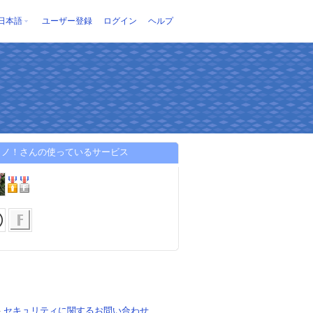
日本語
ユーザー登録
ログイン
ヘルプ
タノ！さんの使っているサービス
-
セキュリティに関するお問い合わせ