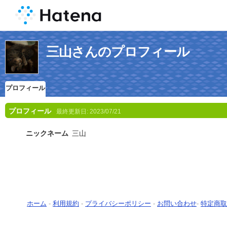
三山さんのプロフィール
プロフィール
プロフィール
最終更新日:
2023/07/21
ニックネーム
三山
ホーム
-
利用規約
-
プライバシーポリシー
-
お問い合わせ
-
特定商取