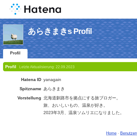
あらきまきs Profil
Profil
Profil
Letzte Aktualisierung:
22.09.2023
Hatena ID
yanagain
Spitzname
あらきまき
Vorstellung
北海道釧路市を拠点にする旅ブロガー。
旅、おいしいもの、温泉が好き。
2023年3月、温泉ソムリエになりました。
Home
-
Benutzer