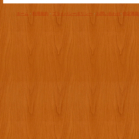
ホーム
-
利用規約
-
プライバシーポリシー
-
お問い合わせ
-
特定商取