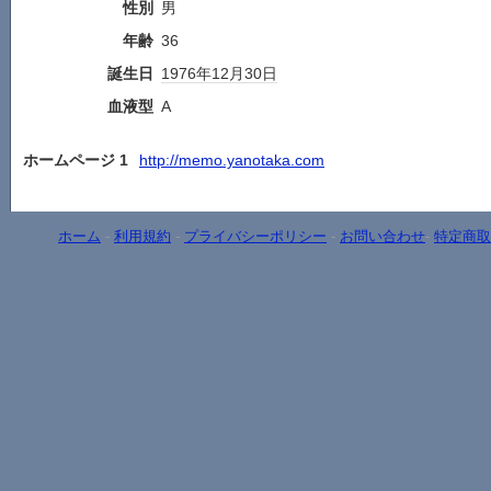
性別
男
年齢
36
誕生日
1976年
12月30日
血液型
A
ホームページ 1
http://memo.yanotaka.com
ホーム
-
利用規約
-
プライバシーポリシー
-
お問い合わせ
-
特定商取