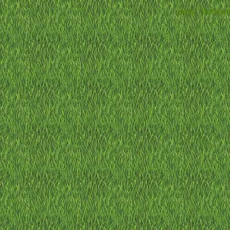
Home
-
Benutzer