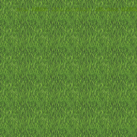
ホーム
-
利用規約
-
プライバシーポリシー
-
お問い合わせ
-
特定商取