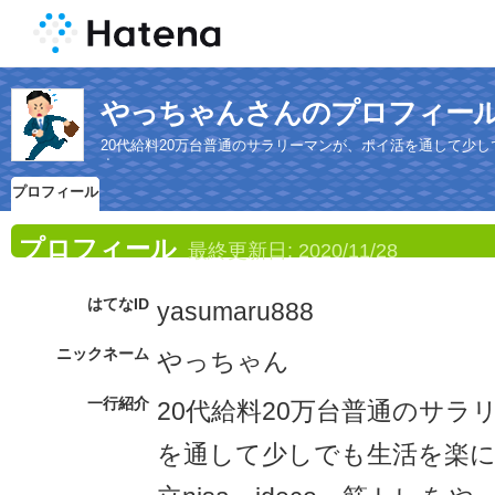
やっちゃんさんのプロフィー
20代給料20万台普通のサラリーマンが、ポイ活を通して少しで
す。
プロフィール
プロフィール
最終更新日:
2020/11/28
はてなID
yasumaru888
ニックネーム
やっちゃん
一行紹介
20代給料20万台普通のサラ
を通して少しでも生活を楽