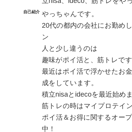
立nisa、ideco、筋トレを
自己紹介
やっちゃんです。
20代の都内の会社にお勤め
ン
人と少し違うのは
趣味がポイ活と、筋トレで
最近はポイ活で浮かせたお金
成をしています。
積立nisaとidecoを最近始
筋トレの時はマイプロテイ
ポイ活＆お得に関するオー
中！