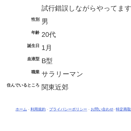
試行錯誤しながらやってま
性別
男
年齢
20代
誕生日
1月
血液型
B型
職業
サラリーマン
住んでいるところ
関東近郊
ホーム
-
利用規約
-
プライバシーポリシー
-
お問い合わせ
-
特定商取