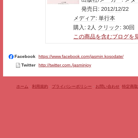
発売日:
20
12
/
12
/22
メディア
:
単行本
購入
: 2人
クリック
: 30回
この商品を含むブログを
Facebook
https://www.facebook.com/jasmin.kosodate/
Twitter
http://twitter.com./jasminjoy
ホーム
-
利用規約
-
プライバシーポリシー
-
お問い合わせ
-
特定商取