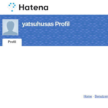
yatsuhusas Profil
Profil
Home
-
Benutzer