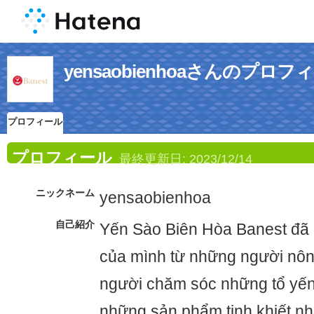
yensaobienhoaさんのプロフ
プロフィール
プロフィール
最終更新日:
2023/12/14
ニックネーム
yensaobienhoa
自己紹介
Yến Sào Biên Hòa Banest đã 
của mình từ những người nôn
người chăm sóc những tổ yến 
những sản phẩm tinh khiết nhấ