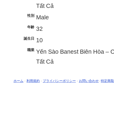
Tất Cả
性別
Male
年齢
32
誕生日
10
職業
Yến Sào Banest Biên Hòa – 
Tất Cả
ホーム
-
利用規約
-
プライバシーポリシー
-
お問い合わせ
-
特定商取