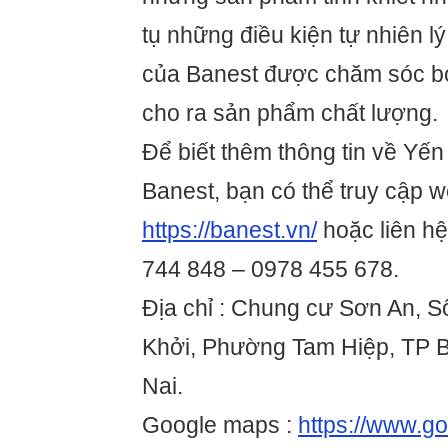
tụ những điều kiện tự nhiên l
của Banest được chăm sóc bở
cho ra sản phẩm chất lượng.
Để biết thêm thông tin về Yế
Banest, bạn có thể truy cập w
https://banest.vn/
hoặc liên hệ
744 848 – 0978 455 678.
Địa chỉ : Chung cư Sơn An, 
Khởi, Phường Tam Hiệp, TP B
Nai.
Google maps :
https://www.g