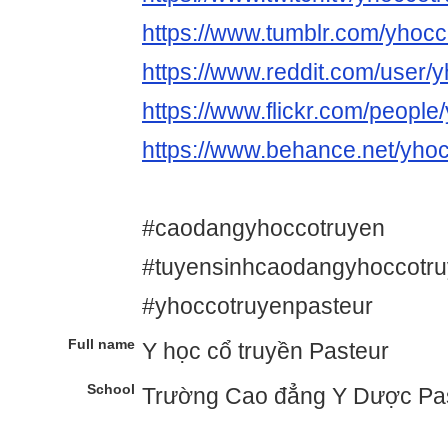
https://www.tumblr.com/yhocc
https://www.reddit.com/user/
https://www.flickr.com/people
https://www.behance.net/yho
#caodangyhoccotruyen
#tuyensinhcaodangyhoccotr
#yhoccotruyenpasteur
Full name
Y học cổ truyền Pasteur
School
Trường Cao đẳng Y Dược Pa