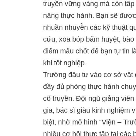
truyền vững vàng mà còn tập
năng thực hành. Bạn sẽ được
nhuần nhuyễn các kỹ thuật q
cứu, xoa bóp bấm huyệt, bào 
điểm mấu chốt để bạn tự tin 
khi tốt nghiệp.
Trường đầu tư vào cơ sở vật c
đầy đủ phòng thực hành chuy
cổ truyền. Đội ngũ giảng viê
gia, bác sĩ giàu kinh nghiệm 
biệt, nhờ mô hình “Viện – Trư
nhiều cơ hội thực tập tại các