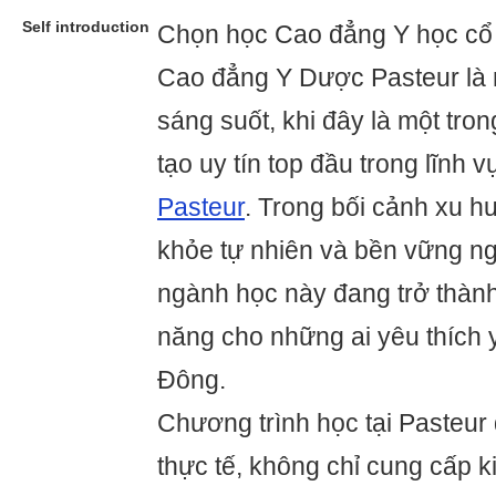
Self introduction
Chọn học Cao đẳng Y học cổ 
Cao đẳng Y Dược Pasteur là 
sáng suốt, khi đây là một tr
tạo uy tín top đầu trong lĩnh 
Pasteur
. Trong bối cảnh xu 
khỏe tự nhiên và bền vững ng
ngành học này đang trở thành
năng cho những ai yêu thích
Đông.
Chương trình học tại Pasteur 
thực tế, không chỉ cung cấp k