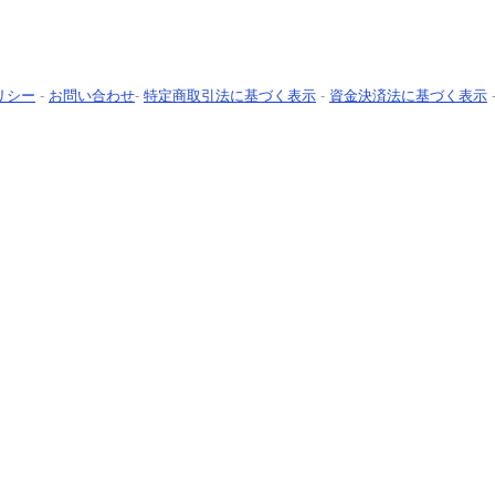
リシー
-
お問い合わせ
-
特定商取引法に基づく表示
-
資金決済法に基づく表示