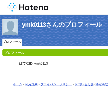
ymk0113さんのプロフィール
プロフィール
プロフィール
はてなID
ymk0113
ホーム
-
利用規約
-
プライバシーポリシー
-
お問い合わせ
-
特定商取