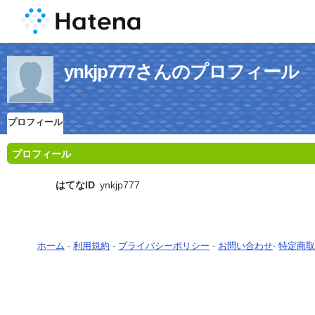
ynkjp777さんのプロフィール
プロフィール
プロフィール
はてなID
ynkjp777
ホーム
-
利用規約
-
プライバシーポリシー
-
お問い合わせ
-
特定商取