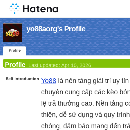
yo88aorg's Profile
Profile
Profile
Last updated:
Apr 10, 2026
Self introduction
Yo88
là nền tảng giải trí uy t
chuyên cung cấp các kèo bón
lệ trả thưởng cao. Nền tảng c
thiện, dễ sử dụng và quy trìn
chóng, đảm bảo mang đến trải