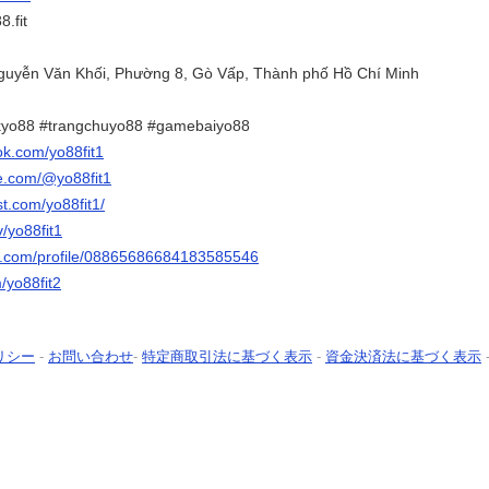
.fit
Nguyễn Văn Khối, Phường 8, Gò Vấp, Thành phố Hồ Chí Minh
nkyo88 #trangchuyo88 #gamebaiyo88
ok.com/yo88fit1
e.com/@yo88fit1
st.com/yo88fit1/
v/yo88fit1
er.com/profile/08865686684183585546
m/yo88fit2
リシー
-
お問い合わせ
-
特定商取引法に基づく表示
-
資金決済法に基づく表示