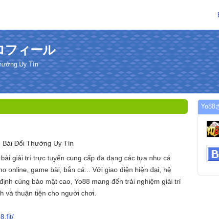
プロフィール
hưởng Uy Tín
Yo8
Bài Đổi Thưởng Uy Tín
ài giải trí trực tuyến cung cấp đa dạng các tựa như cá
no online, game bài, bắn cá... Với giao diện hiện đại, hệ
định cùng bảo mật cao, Yo88 mang đến trải nghiệm giải trí
 và thuận tiện cho người chơi.
8.fit/