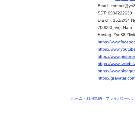
Email: contact@yo88
SĐT: 0934222630
Địa chỉ: 152/2/34 
700000, Việt Nam
Hastag: #yo88 #li
https://www.facebo
https://www.youtub
https://www.pintere
https://www.twitch.t
https://www.blogg
https://gravatar.co
ホーム
-
利用規約
-
プライバシーポ