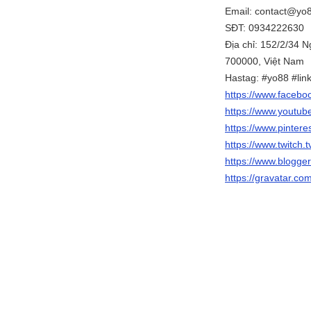
Email: contact@yo88
SĐT: 0934222630
Địa chỉ: 152/2/34 
700000, Việt Nam
Hastag: #yo88 #li
https://www.facebo
https://www.youtub
https://www.pintere
https://www.twitch.t
https://www.blogg
https://gravatar.co