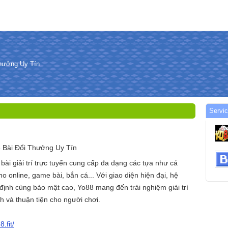
hưởng Uy Tín
Servi
Bài Đổi Thưởng Uy Tín
ài giải trí trực tuyến cung cấp đa dạng các tựa như cá
no online, game bài, bắn cá... Với giao diện hiện đại, hệ
định cùng bảo mật cao, Yo88 mang đến trải nghiệm giải trí
 và thuận tiện cho người chơi.
8.fit/