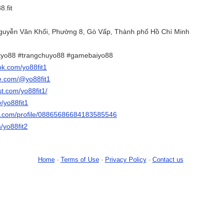
.fit
Nguyễn Văn Khối, Phường 8, Gò Vấp, Thành phố Hồ Chí Minh
nkyo88 #trangchuyo88 #gamebaiyo88
ok.com/yo88fit1
e.com/@yo88fit1
st.com/yo88fit1/
v/yo88fit1
er.com/profile/08865686684183585546
m/yo88fit2
Home
-
Terms of Use
-
Privacy Policy
-
Contact us