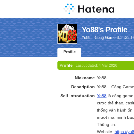
Yo88's Profile
Yo88 – Cổng Game Bài Đổi T
Profile
Profile
Last updated:
4 Mar 2026
Nickname
Yo88
Description
Yo88 – Cổng Game 
Self introduction
Yo88
là cổng game b
cược thể thao, casi
thống vận hành ổn 
mượt mà, minh bạch
Thông tin:
Website:
https://yo8