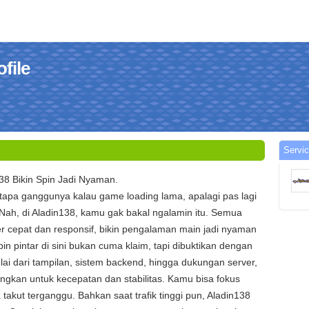
file
Servi
138 Bikin Spin Jadi Nyaman.
tapa ganggunya kalau game loading lama, apalagi pas lagi
 Nah, di Aladin138, kamu gak bakal ngalamin itu. Semua
r cepat dan responsif, bikin pengalaman main jadi nyaman
n pintar di sini bukan cuma klaim, tapi dibuktikan dengan
lai dari tampilan, sistem backend, hingga dukungan server,
kan untuk kecepatan dan stabilitas. Kamu bisa fokus
takut terganggu. Bahkan saat trafik tinggi pun, Aladin138