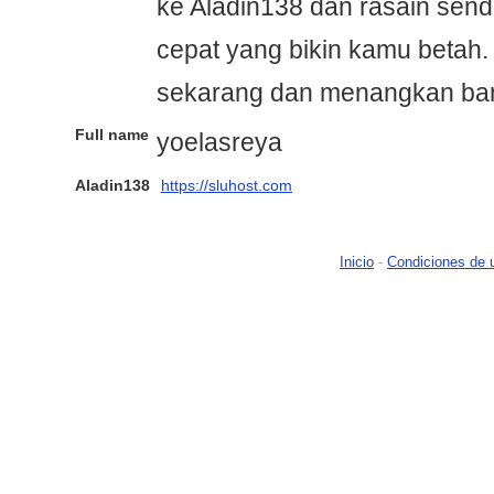
ke Aladin138 dan rasain sendi
cepat yang bikin kamu betah.
sekarang dan menangkan ban
Full name
yoelasreya
Aladin138
https://sluhost.com
Inicio
-
Condiciones de 