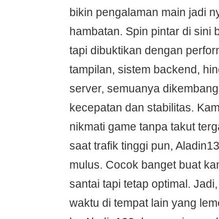
bikin pengalaman main jadi 
hambatan. Spin pintar di sini
tapi dibuktikan dengan perfor
tampilan, sistem backend, h
server, semuanya dikembang
kecepatan dan stabilitas. Kam
nikmati game tanpa takut ter
saat trafik tinggi pun, Aladin1
mulus. Cocok banget buat k
santai tapi tetap optimal. Jad
waktu di tempat lain yang lemo