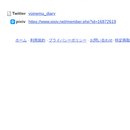
Twitter
yoinemu_diary
pixiv
https://www.pixiv.net/member.php?id=16872619
ホーム
-
利用規約
-
プライバシーポリシー
-
お問い合わせ
-
特定商取