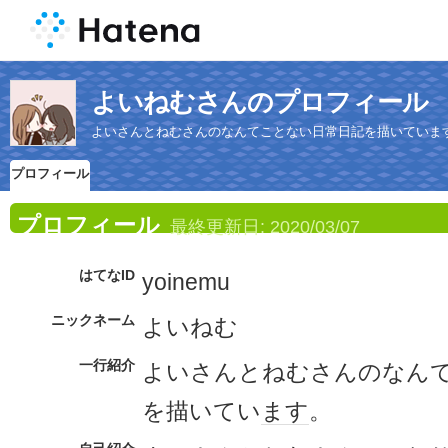
よいねむさんのプロフィール
よいさんとねむさんのなんてことない日常日記を描いていま
プロフィール
プロフィール
最終更新日:
2020/03/07
はてなID
yoinemu
ニックネーム
よいねむ
一行紹介
よいさんとねむさんのなん
を描いてい
ます
。