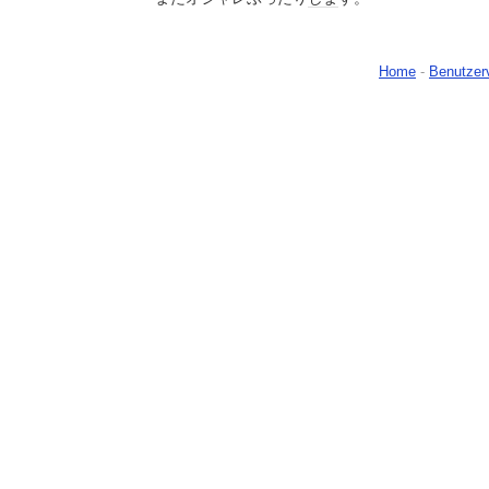
Home
-
Benutzer