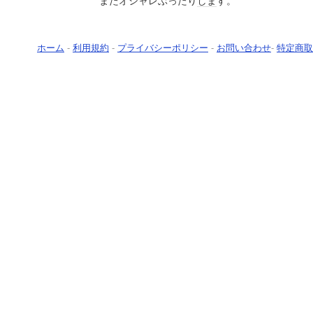
またオシャレぶったり
しま
す。
ホーム
-
利用規約
-
プライバシーポリシー
-
お問い合わせ
-
特定商取