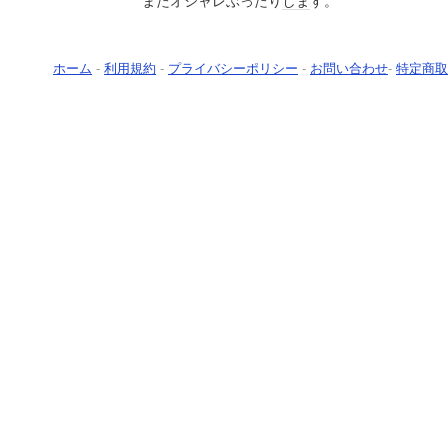
またオシャレぶったり
しま
す。
ホーム
-
利用規約
-
プライバシーポリシー
-
お問い合わせ
-
特定商取