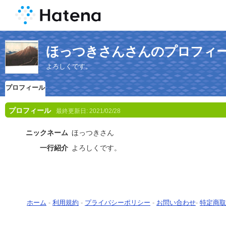
ほっつきさんさんのプロフィ
よろしくです。
プロフィール
プロフィール
最終更新日:
2021/02/28
ニックネーム
ほっつきさん
一行紹介
よろしくです。
ホーム
-
利用規約
-
プライバシーポリシー
-
お問い合わせ
-
特定商取