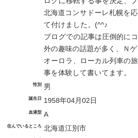
ログに移転する事を決定、
北海道コンサドーレ札幌を応
て付けました。(^^♪
ブログでの記事は圧倒的に
外の趣味の話題が多く、Ｎゲ
オーロラ、ローカル列車の
事を体験して書いてます。
性別
男
誕生日
1958年04月02日
血液型
A
住んでいるところ
北海道江別市