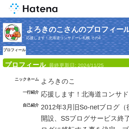
よろきのこさんのプロフィー
応援します！北海道コンサドーレ札幌 その4
プロフィール
プロフィール
最終更新日:
2024/11/25
ニックネーム
よろきのこ
一行紹介
応援します！北海道コンサド
自己紹介
2012年3月旧So-netブロ
開設、SSブログサービス終