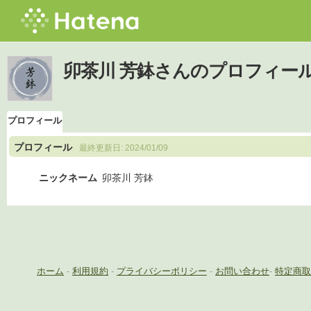
卯茶川 芳鉢さんのプロフィー
プロフィール
プロフィール
最終更新日:
2024/01/09
ニックネーム
卯茶川 芳鉢
ホーム
-
利用規約
-
プライバシーポリシー
-
お問い合わせ
-
特定商取