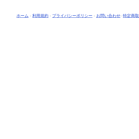
ホーム
-
利用規約
-
プライバシーポリシー
-
お問い合わせ
-
特定商取