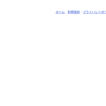
ホーム
-
利用規約
-
プライバシーポ