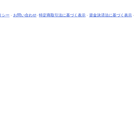
リシー
-
お問い合わせ
-
特定商取引法に基づく表示
-
資金決済法に基づく表示