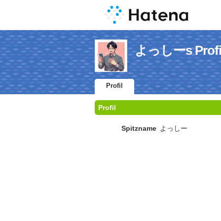
よっしーs Profi
Profil
Profil
Spitzname
よっしー