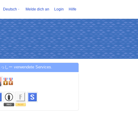
Deutsch
Melde dich an
Login
Hilfe
っしー verwendete Services.