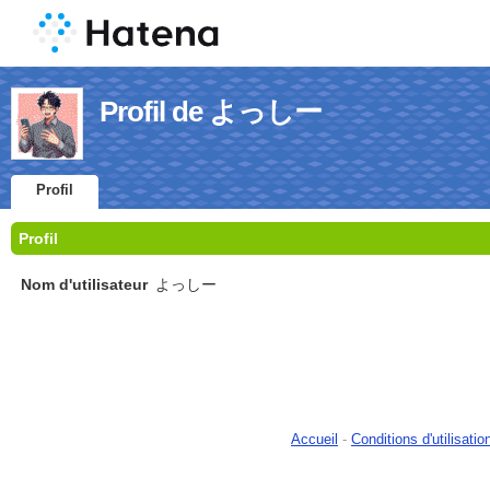
Profil de よっしー
Profil
Profil
Nom d'utilisateur
よっしー
Accueil
-
Conditions d'utilisatio