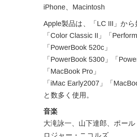
iPhone、Macintosh
Apple製品は、「LC III」か
「Color Classic II」「Perfor
「PowerBook 520c」
「PowerBook 5300」「Power
「MacBook Pro」
「iMac Early2007」「MacBo
と数多く使用。
音楽
大滝詠一、山下達郎、ポール
ロジャー・ニコルズ