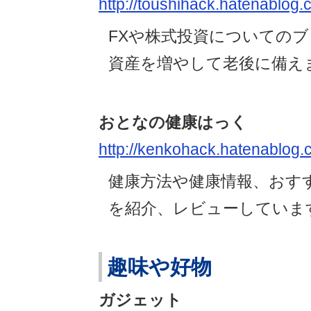
http://toushihack.hatenablog.
FXや株式投資についての
資産を増やして老後に備え
おとなの健康はっく
http://kenkohack.hatenablog.
健康方法や健康情報、おす
を紹介、レビューしていま
趣味や好物
ガジェット