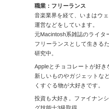
職業：フリーランス
音楽業界を経て、いまはウ
運営などをしています。
元Macintosh系雑誌のライタ
フリーランスとして生きる
研究中。
Appleとチョコレートが好
新しいものやガジェットな
くすぐる物が大好きです。
投資も大好き。ファイナン
グ技能士3級取得