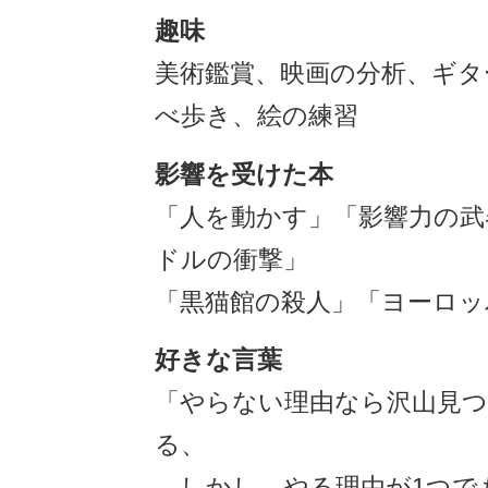
趣味
美術鑑賞、映画の分析、ギタ
べ歩き、絵の練習
影響を受けた本
「人を動かす」「影響力の武
ドルの衝撃」
「黒猫館の殺人」「ヨーロッ
好きな言葉
「やらない理由なら沢山見
る、
しかし、やる理由が1つで