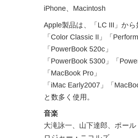
iPhone、Macintosh
Apple製品は、「LC III」か
「Color Classic II」「Perfor
「PowerBook 520c」
「PowerBook 5300」「Power
「MacBook Pro」
「iMac Early2007」「MacBo
と数多く使用。
音楽
大滝詠一、山下達郎、ポール
ロジャー・ニコルズ