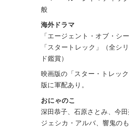
般
海外ドラマ
「エージェント・オブ・シ
「スタートレック」（全シ
ド鑑賞）
映画版の「スター・トレック
版に軍配あり。
おにゃのこ
深田恭子、石原さとみ、今田
ジェシカ・アルバ、響鬼の