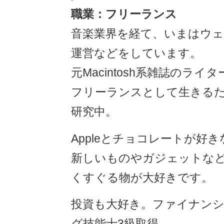
職業：フリーランス
音楽業界を経て、いまはウ
運営などをしています。
元Macintosh系雑誌のライタ
フリーランスとして生きる
研究中。
Appleとチョコレートが好
新しいものやガジェットな
くすぐる物が大好きです。
投資も大好き。ファイナン
グ技能士3級取得