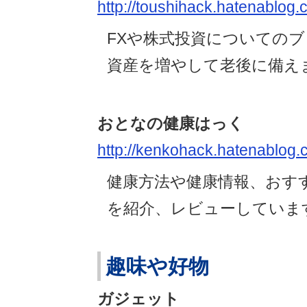
http://toushihack.hatenablog.
FXや株式投資についての
資産を増やして老後に備え
おとなの健康はっく
http://kenkohack.hatenablog.
健康方法や健康情報、おす
を紹介、レビューしていま
趣味や好物
ガジェット