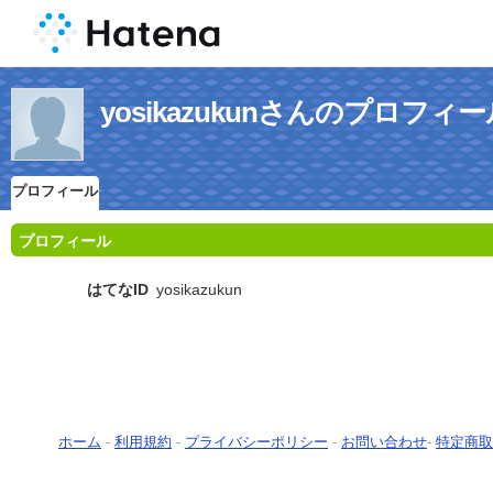
yosikazukunさんのプロフィ
プロフィール
プロフィール
はてなID
yosikazukun
ホーム
-
利用規約
-
プライバシーポリシー
-
お問い合わせ
-
特定商取