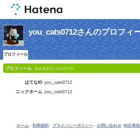
you_cats0712さんのプロフィ
プロフィール
プロフィール
最終更新日:
2014/07/01
はてなID
you_cats0712
ニックネーム
you_cats0712
ホーム
-
利用規約
-
プライバシーポリシー
-
お問い合わせ
-
特定商取