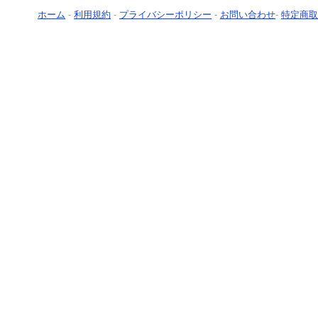
ホーム
-
利用規約
-
プライバシーポリシー
-
お問い合わせ
-
特定商取