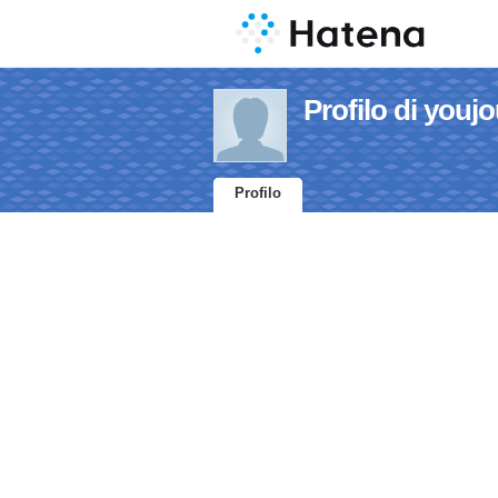
Profilo di youjo
Profilo