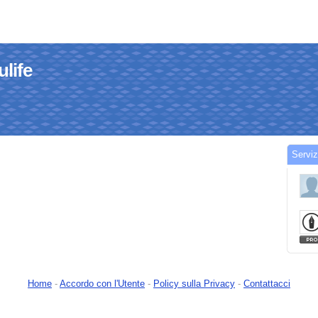
ulife
Serviz
Home
-
Accordo con l'Utente
-
Policy sulla Privacy
-
Contattacci