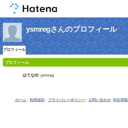
ysmregさんのプロフィール
プロフィール
プロフィール
はてなID
ysmreg
ホーム
-
利用規約
-
プライバシーポリシー
-
お問い合わせ
-
特定商取