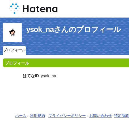
ysok_naさんのプロフィール
プロフィール
プロフィール
はてなID
ysok_na
ホーム
-
利用規約
-
プライバシーポリシー
-
お問い合わせ
-
特定商取