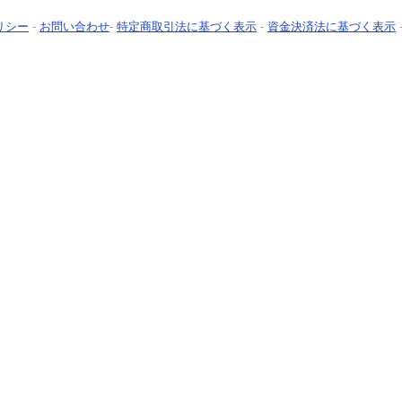
リシー
-
お問い合わせ
-
特定商取引法に基づく表示
-
資金決済法に基づく表示